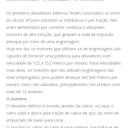
author:
category:
comments:
Os primeiros elevadores elétricos foram construídos no início
do século XX para substituir os hidráulicos e por tração. Eles
eram alimentados por corrente contínua e utilizavam
motores de alta rotação, que giravam a roda de impulsão
principal por meio de uma engrenagem.
Hoje em dia, os motores que utilizam-se de engrenagens são
capazes de fornecer uma potência para elevadores com
velocidade de 122 a 152 metros por minuto. Para velocidades
mais altas, os motores que não utilizam engrenagens são
mais empregados, pois podem alcançar até 600 metros por
minuto. Estes são utilizados, principalmente, em prédios com
mais de 10 andares.
O sistema
O elevador elétrico é movido através de cabos, ou seja, o
carro sobe e desce pela tração de cabos de aço, ao invés de
empurrado de baixo para cima.
O que liga os cabos ao carro é uma roldana, que trata-se de