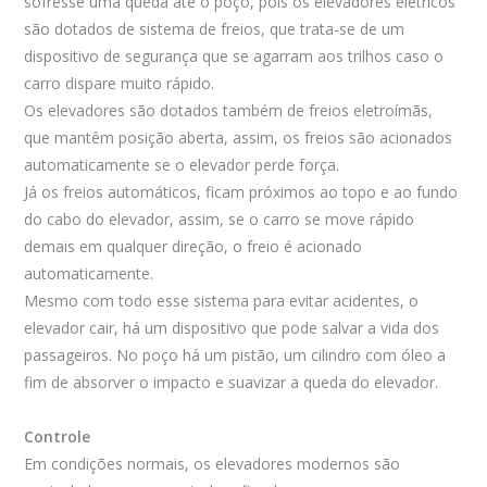
sofresse uma queda até o poço, pois os elevadores elétricos
são dotados de sistema de freios, que trata-se de um
dispositivo de segurança que se agarram aos trilhos caso o
carro dispare muito rápido.
Os elevadores são dotados também de freios eletroímãs,
que mantêm posição aberta, assim, os freios são acionados
automaticamente se o elevador perde força.
Já os freios automáticos, ficam próximos ao topo e ao fundo
do cabo do elevador, assim, se o carro se move rápido
demais em qualquer direção, o freio é acionado
automaticamente.
Mesmo com todo esse sistema para evitar acidentes, o
elevador cair, há um dispositivo que pode salvar a vida dos
passageiros. No poço há um pistão, um cilindro com óleo a
fim de absorver o impacto e suavizar a queda do elevador.
Controle
Em condições normais, os elevadores modernos são