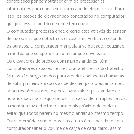
controlados por computador afim de processar as
informações para conduzir o carro aonde ele precisa ir. Para
isso, os botões do elevador são conectados no computador,
que processa o pedido de onde tem que ir.
O computador processa onde o carro está através de sensor
de luz ou ímã que detecta os encaixes na vertical, contando
os buracos. O computador manipula a velocidade, reduzindo
à medida que se aproxima do andar que deve parar.
Os elevadores de prédios com muitos andares, têm
computadores capazes de melhorar a eficiência do trabalho.
Muitos são programados para atender apenas as chamadas
de subir primeiro e depois as de descer, para poupar tempo,
já outros têm sistema especial para saber quais andares e
horários são mais requisitados. Em casos de múltiplos carros,
a memória faz detectar o carro mais próximo do andar e
evitar que todos parem no mesmo andar ao mesmo tempo.
Outra memória comum nos dias atuais é a capacidade de o
computador saber o volume de carga de cada carro, assim,