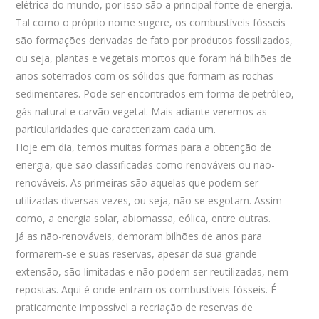
elétrica do mundo, por isso são a principal fonte de energia.
Tal como o próprio nome sugere, os combustíveis fósseis
são formações derivadas de fato por produtos fossilizados,
ou seja, plantas e vegetais mortos que foram há bilhões de
anos soterrados com os sólidos que formam as rochas
sedimentares. Pode ser encontrados em forma de petróleo,
gás natural e carvão vegetal. Mais adiante veremos as
particularidades que caracterizam cada um.
Hoje em dia, temos muitas formas para a obtenção de
energia, que são classificadas como renováveis ou não-
renováveis. As primeiras são aquelas que podem ser
utilizadas diversas vezes, ou seja, não se esgotam. Assim
como, a energia solar, abiomassa, eólica, entre outras.
Já as não-renováveis, demoram bilhões de anos para
formarem-se e suas reservas, apesar da sua grande
extensão, são limitadas e não podem ser reutilizadas, nem
repostas. Aqui é onde entram os combustíveis fósseis. É
praticamente impossível a recriação de reservas de