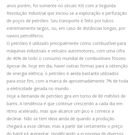
anos porém, foi somente no século XIX com a Segunda
Revolução Industrial que iniciou-se a exploração e perfuração
de poços de petróleo. Seu transporte é feito por tubos
extremamente largos, ou, em caso de distâncias longas, por
navios petrolíferos.
O petróleo é utilizado principalmente como combustível para
máquinas industriais e veículos automotores, com uma cifra
de 40% de todo o consumo mundial de combustíveis fósseis.
Apesar de, hoje em dia, haver outras formas para a obtenção
de energia elétrica, o petróleo é ainda bastante utilizados
para esse fim, com a marca de aproximadamente 7% de toda
a eletricidade gerada no mundo.
Hoje a demanda de petróleo gira em torno de 80 milhões de
barris. A tendência é que continue crescendo a cada dia em
ritmo acelerado, mas que alcance um pico e comece a
declinar. Não se tem ideia ainda de quando a produção
chegará a esse clímax, mas a partir daí certamente o preço
do barril irá aumentar, modificando a economia de diversos