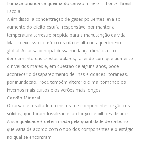
Fumaça oriunda da queima do carvão mineral – Fonte: Brasil
Escola
Além disso, a concentração de gases poluentes leva ao
aumento do efeito estufa, responsável por manter a
temperatura terrestre propícia para a manutenção da vida.
Mas, o excesso do efeito estufa resulta no aquecimento
global. A causa principal dessa mudança climática é o
derretimento das crostas polares, fazendo com que aumente
o nível dos mares e, em questão de alguns anos, pode
acontecer o desaparecimento de ilhas e cidades litorâneas,
por inundação. Pode também alterar o clima, tornando os
invernos mais curtos e os verões mais longos.
Carvão Mineral
O carvão é resultado da mistura de componentes orgânicos
sólidos, que foram fossilizados ao longo de bilhões de anos.
A sua qualidade é determinada pela quantidade de carbono
que varia de acordo com o tipo dos componentes e o estágio
no qual se encontram.