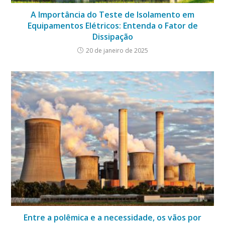
A Importância do Teste de Isolamento em
Equipamentos Elétricos: Entenda o Fator de
Dissipação
20 de janeiro de 2025
Entre a polêmica e a necessidade, os vãos por