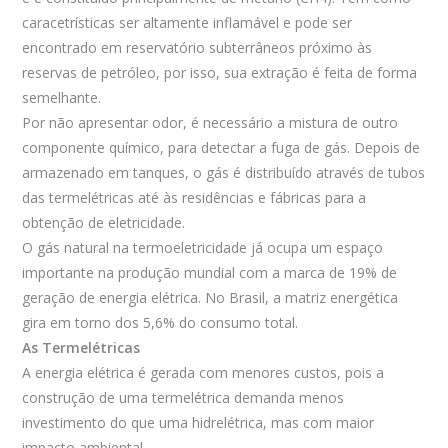
caracetrísticas ser altamente inflamável e pode ser
encontrado em reservatório subterrâneos próximo às
reservas de petróleo, por isso, sua extração é feita de forma
semelhante.
Por não apresentar odor, é necessário a mistura de outro
componente químico, para detectar a fuga de gás. Depois de
armazenado em tanques, o gás é distribuído através de tubos
das termelétricas até às residências e fábricas para a
obtenção de eletricidade.
O gás natural na termoeletricidade já ocupa um espaço
importante na produção mundial com a marca de 19% de
geração de energia elétrica. No Brasil, a matriz energética
gira em torno dos 5,6% do consumo total.
As Termelétricas
A energia elétrica é gerada com menores custos, pois a
construção de uma termelétrica demanda menos
investimento do que uma hidrelétrica, mas com maior
impacto ambiental.