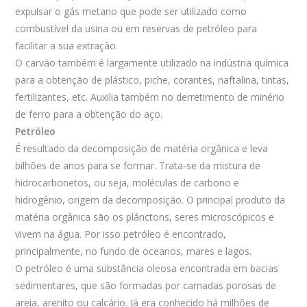
expulsar o gás metano que pode ser utilizado como
combustível da usina ou em reservas de petróleo para
facilitar a sua extração.
O carvão também é largamente utilizado na indústria química
para a obtenção de plástico, piche, corantes, naftalina, tintas,
fertilizantes, etc. Auxilia também no derretimento de minério
de ferro para a obtenção do aço.
Petróleo
É resultado da decomposição de matéria orgânica e leva
bilhões de anos para se formar. Trata-se da mistura de
hidrocarbonetos, ou seja, moléculas de carbono e
hidrogênio, origem da decomposição. O principal produto da
matéria orgânica são os plânctons, seres microscópicos e
vivem na água. Por isso petróleo é encontrado,
principalmente, no fundo de oceanos, mares e lagos.
O petróleo é uma substância oleosa encontrada em bacias
sedimentares, que são formadas por camadas porosas de
areia, arenito ou calcário. Já era conhecido há milhões de