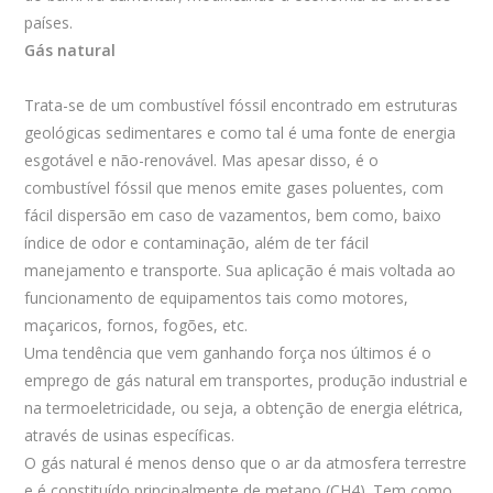
países.
Gás natural
Trata-se de um combustível fóssil encontrado em estruturas
geológicas sedimentares e como tal é uma fonte de energia
esgotável e não-renovável. Mas apesar disso, é o
combustível fóssil que menos emite gases poluentes, com
fácil dispersão em caso de vazamentos, bem como, baixo
índice de odor e contaminação, além de ter fácil
manejamento e transporte. Sua aplicação é mais voltada ao
funcionamento de equipamentos tais como motores,
maçaricos, fornos, fogões, etc.
Uma tendência que vem ganhando força nos últimos é o
emprego de gás natural em transportes, produção industrial e
na termoeletricidade, ou seja, a obtenção de energia elétrica,
através de usinas específicas.
O gás natural é menos denso que o ar da atmosfera terrestre
e é constituído principalmente de metano (CH4). Tem como