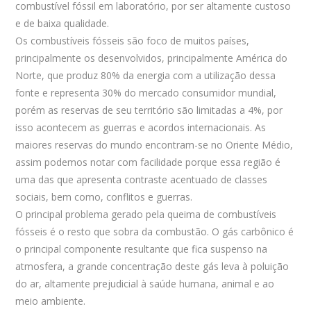
combustível fóssil em laboratório, por ser altamente custoso
e de baixa qualidade.
Os combustíveis fósseis são foco de muitos países,
principalmente os desenvolvidos, principalmente América do
Norte, que produz 80% da energia com a utilização dessa
fonte e representa 30% do mercado consumidor mundial,
porém as reservas de seu território são limitadas a 4%, por
isso acontecem as guerras e acordos internacionais. As
maiores reservas do mundo encontram-se no Oriente Médio,
assim podemos notar com facilidade porque essa região é
uma das que apresenta contraste acentuado de classes
sociais, bem como, conflitos e guerras.
O principal problema gerado pela queima de combustíveis
fósseis é o resto que sobra da combustão. O gás carbônico é
o principal componente resultante que fica suspenso na
atmosfera, a grande concentração deste gás leva à poluição
do ar, altamente prejudicial à saúde humana, animal e ao
meio ambiente.