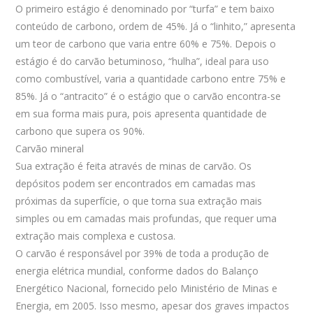
O primeiro estágio é denominado por “turfa” e tem baixo
conteúdo de carbono, ordem de 45%. Já o “linhito,” apresenta
um teor de carbono que varia entre 60% e 75%. Depois o
estágio é do carvão betuminoso, “hulha”, ideal para uso
como combustível, varia a quantidade carbono entre 75% e
85%. Já o “antracito” é o estágio que o carvão encontra-se
em sua forma mais pura, pois apresenta quantidade de
carbono que supera os 90%.
Carvão mineral
Sua extração é feita através de minas de carvão. Os
depósitos podem ser encontrados em camadas mas
próximas da superfície, o que torna sua extração mais
simples ou em camadas mais profundas, que requer uma
extração mais complexa e custosa.
O carvão é responsável por 39% de toda a produção de
energia elétrica mundial, conforme dados do Balanço
Energético Nacional, fornecido pelo Ministério de Minas e
Energia, em 2005. Isso mesmo, apesar dos graves impactos