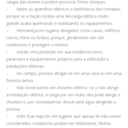
cargas das nuvens e podem provocar fortes choques.
– Retire os aparelhos elétricos e telefonicos das tomadas,
porque se a fiação recebe uma descarga elétrica muito
grande acaba queimando e inutilizando os equipamentos.
– Permaneça em lugares abrigados como casas, edifícios,
carros, trens ou ônibus, porque, geralmente não são
condutores e protegem o interior.
– Instale uma proteção em sua residência como
pararraios e equipamentos próprios para a edificação e
instalações elétricas.
– No campo, procure abrigar-se em uma casa ou em uma
floresta densa.
– Não tome banho em chuveiro elétrico. Se o raio atinge
a instalação elétrica, a carga por ser muito alta pode atingir o
chuveiro e, por consequencia, descer pela água atingindo a
pessoa.
– Evite ficar exposto em lugares que apesar de não serem
considerados condutores podem ser inflamáveis. Muitas