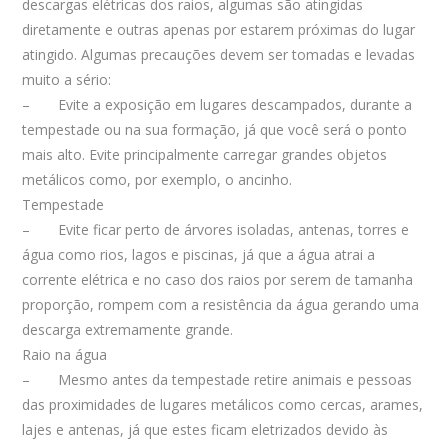
descargas elétricas dos raios, algumas são atingidas
diretamente e outras apenas por estarem próximas do lugar
atingido. Algumas precauções devem ser tomadas e levadas
muito a sério:
– Evite a exposição em lugares descampados, durante a
tempestade ou na sua formação, já que você será o ponto
mais alto. Evite principalmente carregar grandes objetos
metálicos como, por exemplo, o ancinho.
Tempestade
– Evite ficar perto de árvores isoladas, antenas, torres e
água como rios, lagos e piscinas, já que a água atrai a
corrente elétrica e no caso dos raios por serem de tamanha
proporção, rompem com a resistência da água gerando uma
descarga extremamente grande.
Raio na água
– Mesmo antes da tempestade retire animais e pessoas
das proximidades de lugares metálicos como cercas, arames,
lajes e antenas, já que estes ficam eletrizados devido às