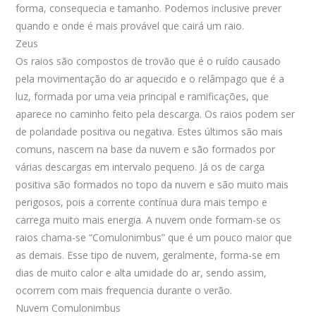
forma, consequecia e tamanho. Podemos inclusive prever
quando e onde é mais provável que cairá um raio.
Zeus
Os raios são compostos de trovão que é o ruído causado
pela movimentação do ar aquecido e o relâmpago que é a
luz, formada por uma veia principal e ramificações, que
aparece no caminho feito pela descarga. Os raios podem ser
de polaridade positiva ou negativa. Estes últimos são mais
comuns, nascem na base da nuvem e são formados por
várias descargas em intervalo pequeno. Já os de carga
positiva são formados no topo da nuvem e são muito mais
perigosos, pois a corrente contínua dura mais tempo e
carrega muito mais energia. A nuvem onde formam-se os
raios chama-se “Comulonimbus” que é um pouco maior que
as demais. Esse tipo de nuvem, geralmente, forma-se em
dias de muito calor e alta umidade do ar, sendo assim,
ocorrem com mais frequencia durante o verão.
Nuvem Comulonimbus