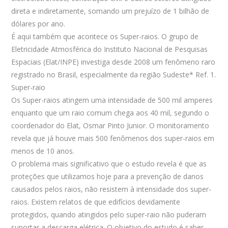
direta e indiretamente, somando um prejuízo de 1 bilhão de
dólares por ano.
É aqui também que acontece os Super-raios. O grupo de
Eletricidade Atmosférica do Instituto Nacional de Pesquisas
Espaciais (Elat/INPE) investiga desde 2008 um fenômeno raro
registrado no Brasil, especialmente da região Sudeste* Ref. 1.
Super-raio
Os Super-raios atingem uma intensidade de 500 mil amperes
enquanto que um raio comum chega aos 40 mil, segundo o
coordenador do Elat, Osmar Pinto Junior. O monitoramento
revela que já houve mais 500 fenômenos dos super-raios em
menos de 10 anos.
O problema mais significativo que o estudo revela é que as
proteções que utilizamos hoje para a prevenção de danos
causados pelos raios, não resistem à intensidade dos super-
raios. Existem relatos de que edifícios devidamente
protegidos, quando atingidos pelo super-raio não puderam
suportar a descarga elétrica. O objetivo do estudo é saber