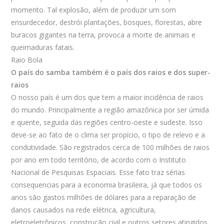
momento. Tal explosão, além de produzir um som
ensurdecedor, destrói plantações, bosques, florestas, abre
buracos gigantes na terra, provoca a morte de animais e
queimaduras fatais.
Raio Bola
O país do samba também é o país dos raios e dos super-
raios
O nosso país é um dos que tem a maior incidência de raios
do mundo. Principalmente a região amazônica por ser úmida
e quente, seguida das regiões centro-oeste e sudeste. Isso
deve-se ao fato de o clima ser propício, o tipo de relevo e a
condutividade. São registrados cerca de 100 milhões de raios
por ano em todo território, de acordo com o Instituto
Nacional de Pesquisas Espaciais. Esse fato traz sérias
consequencias para a economia brasileira, já que todos os
anos são gastos milhões de dólares para a reparação de
danos causados na rede elétrica, agricultura,
eletroeletrônicos, construção civil e outros setores atingidos