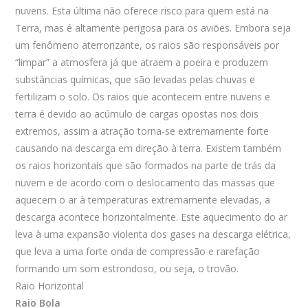
nuvens. Esta última não oferece risco para quem está na
Terra, mas é altamente perigosa para os aviões. Embora seja
um fenômeno aterrorizante, os raios são responsáveis por
“limpar” a atmosfera já que atraem a poeira e produzem
substâncias químicas, que são levadas pelas chuvas e
fertilizam o solo. Os raios que acontecem entre nuvens e
terra é devido ao acúmulo de cargas opostas nos dois
extremos, assim a atração torna-se extremamente forte
causando na descarga em direção à terra. Existem também
os raios horizontais que são formados na parte de trás da
nuvem e de acordo com o deslocamento das massas que
aquecem o ar à temperaturas extremamente elevadas, a
descarga acontece horizontalmente. Este aquecimento do ar
leva à uma expansão violenta dos gases na descarga elétrica,
que leva a uma forte onda de compressão e rarefação
formando um som estrondoso, ou seja, o trovão.
Raio Horizontal
Raio Bola