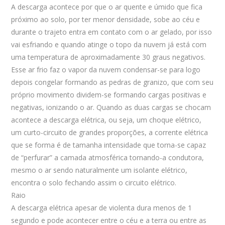
A descarga acontece por que o ar quente e úmido que fica
próximo ao solo, por ter menor densidade, sobe ao céu e
durante o trajeto entra em contato com o ar gelado, por isso
vai esfriando e quando atinge o topo da nuvem já está com
uma temperatura de aproximadamente 30 graus negativos.
Esse ar frio faz o vapor da nuvem condensar-se para logo
depois congelar formando as pedras de granizo, que com seu
próprio movimento dividem-se formando cargas positivas e
negativas, ionizando o ar. Quando as duas cargas se chocam
acontece a descarga elétrica, ou seja, um choque elétrico,
um curto-circuito de grandes proporções, a corrente elétrica
que se forma é de tamanha intensidade que torna-se capaz
de “perfurar” a camada atmosférica tornando-a condutora,
mesmo o ar sendo naturalmente um isolante elétrico,
encontra o solo fechando assim o circuito elétrico.
Raio
A descarga elétrica apesar de violenta dura menos de 1
segundo e pode acontecer entre o céu e a terra ou entre as