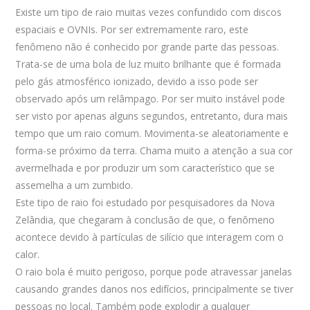
Existe um tipo de raio muitas vezes confundido com discos
espaciais e OVNIs. Por ser extremamente raro, este
fenômeno não é conhecido por grande parte das pessoas.
Trata-se de uma bola de luz muito brilhante que é formada
pelo gás atmosférico ionizado, devido a isso pode ser
observado após um relâmpago. Por ser muito instável pode
ser visto por apenas alguns segundos, entretanto, dura mais
tempo que um raio comum. Movimenta-se aleatoriamente e
forma-se próximo da terra. Chama muito a atenção a sua cor
avermelhada e por produzir um som característico que se
assemelha a um zumbido.
Este tipo de raio foi estudado por pesquisadores da Nova
Zelândia, que chegaram à conclusão de que, o fenômeno
acontece devido à partículas de silício que interagem com o
calor.
O raio bola é muito perigoso, porque pode atravessar janelas
causando grandes danos nos edifícios, principalmente se tiver
pessoas no local. Também pode explodir a qualquer