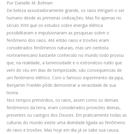
Por Danielle M. Bohnen
De beleza assustadoramente grande, os raios intrigam o ser
humano desde as primeiras civilizações. Mas foi apenas no
século XVIII que os estudos sobre energia elétrica
possibilitaram e impulsionaram as pesquisas sobre o
fenômeno dos raios. Até então raios e trovões eram
considerados fenômenos naturais, mas um cientista
norteamericano bastante conhecido no mundo todo provou
que, na realidade, a luminosidade e o estrondoso ruído que
vem do céu em dias de tempestade, são consequencias de
um fenômeno elétrico. Com o famoso experimento da pipa,
Benjamin Franklin pôde demonstrar a veracidade de sua
teoria.
Nos tempos primórdios, os raios, assim como os demais
fenômenos da terra, eram considerados provisões divinas,
presentes ou castigos dos Deuses. Em praticamente todas as
culturas do mundo existe uma divindade ligada ao fenômeno
de raios e trovões. Mas hoje em dia já se sabe sua causa,