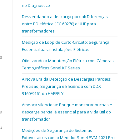
no Diagnóstico
Desvendando a descarga parcial: Diferenças
entre PD elétrica (IEC 60270) e UHF para
transformadores
Medição de Loop de Curto-Circuito: Segurança
Essencial para Instalações Elétricas
as
Otimizando a Manutenção Elétrica com Câmeras
Termográficas Sonel KT Series
A Nova Era da Detecção de Descargas Parciais:
Precisão, Segurança e Eficiência com DDX
9160/9161 da HAEFELY
Ameaça silenciosa: Por que monitorar buchas e
da
descarga parcial é essencial para a vida útil do
transformador
ou
Medições de Segurança de Sistemas
Fotovoltaicos com o Medidor Sonel PVM-1021 Pro