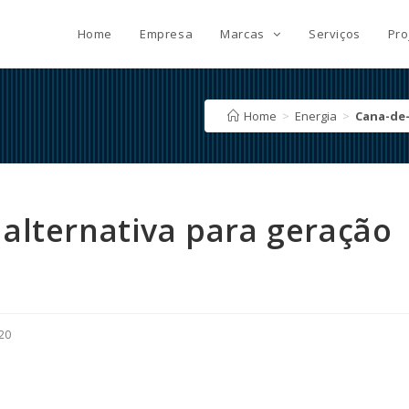
Home
Empresa
Marcas
Serviços
Pro
Home
>
Energia
>
Cana-de-
alternativa para geração
20