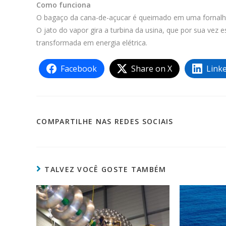
Como funciona
O bagaço da cana-de-açucar é queimado em uma fornalha
O jato do vapor gira a turbina da usina, que por sua vez 
transformada em energia elétrica.
Facebook
Share on X
Link
COMPARTILH
COMPARTILHE NAS REDES SOCIAIS
ESTE
CONTEÚDO
TALVEZ VOCÊ GOSTE TAMBÉM