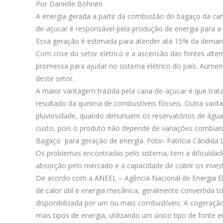
Por Danielle Bohnen
A energia gerada a partir da combustão do bagaço da can
de-açucar é responsável pela produção de energia para a 
Essa geração é estimada para atender até 15% da deman
Com crise do setor elétrico e a ascensão das fontes alte
promessa para ajudar no sistema elétrico do país. Aument
deste setor.
A maior vantagem trazida pela cana-de-açucar é que trat
resultado da queima de combustíveis fósseis. Outra vant
pluviosidade, quando dimunuem os reservatórios de águas 
custo, pois o produto não depende de variações combiais
Bagaço para geração de energia. Foto- Patrícia Cândida
Os problemas encontradas pelo sistema, tem a dificuldad
absorção pelo mercado e a capacidade de cobrir os inves
De acordo com a ANEEL – Agência Nacional de Energia El
de calor útil e energia mecânica, geralmente convertida to
disponibilizada por um ou mais combustíveis. A cogeraçã
mais tipos de energia, utilizando um único tipo de fonte e