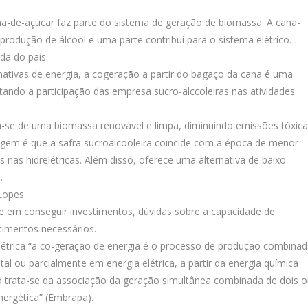
a-de-açucar faz parte do sistema de geração de biomassa. A cana-
produção de álcool e uma parte contribui para o sistema elétrico.
da do país.
rnativas de energia, a cogeração a partir do bagaço da cana é uma
ando a participação das empresa sucro-alccoleiras nas atividades
a-se de uma biomassa renovável e limpa, diminuindo emissões tóxic
agem é que a safra sucroalcooleira coincide com a época de menor
nas hidrelétricas. Além disso, oferece uma alternativa de baixo
.
 Lopes
e em conseguir investimentos, dúvidas sobre a capacidade de
timentos necessários.
étrica “a co-geração de energia é o processo de produção combina
tal ou parcialmente em energia elétrica, a partir da energia química
o trata-se da associação da geração simultânea combinada de dois 
nergética” (Embrapa).