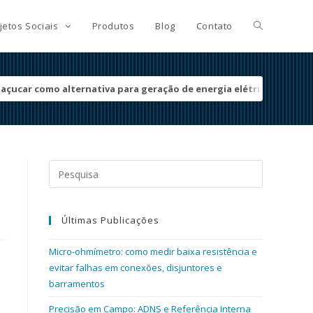
jetos Sociais
Produtos
Blog
Contato
açucar como alternativa para geração de energia elétrica
Search
for:
Últimas Publicações
Micro-ohmímetro: como medir baixa resistência e
evitar falhas em conexões, disjuntores e
barramentos
Precisão em Campo: ADNS e Referência Interna