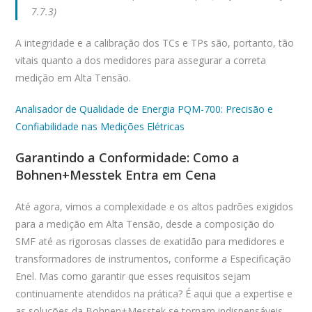
7.7.3)
A integridade e a calibração dos TCs e TPs são, portanto, tão
vitais quanto a dos medidores para assegurar a correta
medição em Alta Tensão.
Analisador de Qualidade de Energia PQM-700: Precisão e
Confiabilidade nas Medições Elétricas
Garantindo a Conformidade: Como a
Bohnen+Messtek Entra em Cena
Até agora, vimos a complexidade e os altos padrões exigidos
para a medição em Alta Tensão, desde a composição do
SMF até as rigorosas classes de exatidão para medidores e
transformadores de instrumentos, conforme a Especificação
Enel. Mas como garantir que esses requisitos sejam
continuamente atendidos na prática? É aqui que a expertise e
as soluções da Bohnen+Messtek se tornam indispensáveis.