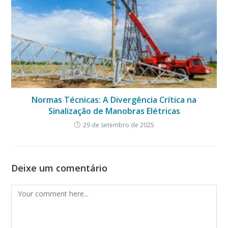
Normas Técnicas: A Divergência Crítica na
Sinalização de Manobras Elétricas
29 de setembro de 2025
Deixe um comentário
Comment