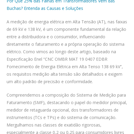
Por Que 25% das Falhas em Transformadores Vêm das
Buchas? Entenda as Causas e Soluções
A medição de energia elétrica em Alta Tensão (AT), nas faixas
de 69 kV e 138 kV, é um componente fundamental da relação
entre a distribuidora e o consumidor, influenciando
diretamente o faturamento e a própria operação do sistema
elétrico. Como vimos ao longo deste artigo, baseado na
Especificação Enel “CNC OMBR MAT 19 0407 EDBR
Fornecimento de Energia Elétrica em Alta Tenso 138 69 kV”,
os requisitos medição alta tensão são detalhados e exigem
um alto padrão de precisão e conformidade.
Compreendemos a composição do Sistema de Medição para
Faturamento (SMF), destacando o papel do medidor principal,
medidor de retaguarda opcional, dos transformadores de
instrumentos (TCs e TPs) e do sistema de comunicação.
Mergulhamos nas classes de exatidão rigorosas,
especialmente a classe 0,2 ou 0,2S para consumidores livres