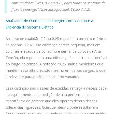
consumidores livres, 0,2 ou 0,2S, para todos os sentidos de
fluxo de energia” (Especificação Enel, Seção 7.7.2)
Analisador de Qualidade de Energia: Como Garantir a
Eficiência do Sistema Elétrico
A classe de exatidão 0,2 ou 0,2S representa um erro máximo
de apenas 0,2%. Essa diferença parece pequena, mas em
volumes elevados de consumo e demanda típicos da Alta
Tensão, ela representa uma diferença financeira considerável
ao longo do tempo. A notação “0,2S” indica medidores que
mantêm essa alta precisão mesmo em baixas cargas, o que
é relevante para perfis de consumo variados.
Essa distinção nas classes de exatidão reforça a necessidade
de equipamentos de medição de alta performance e a
importância de garantir que eles operem dentro dessas
tolerâncias rigorosas. Qualquer desvio pode resultar em
faturamento incorreto, gerando prejuízos para o consumidor