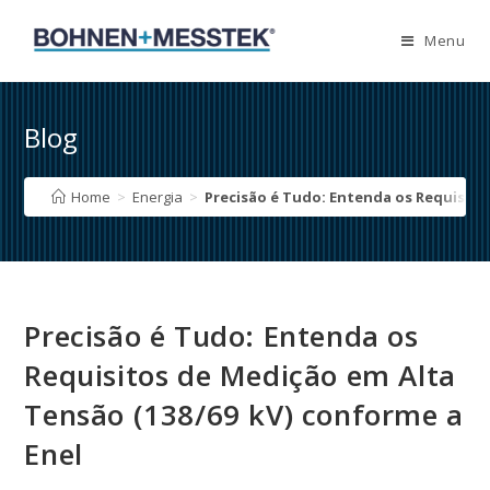
Skip
to
Menu
content
Blog
Home
>
Energia
>
Precisão é Tudo: Entenda os Requisito
Precisão é Tudo: Entenda os
Requisitos de Medição em Alta
Tensão (138/69 kV) conforme a
Enel