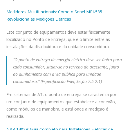
Medidores Multifuncionais: Como o Sonel MPI-535
Revoluciona as Medições Elétricas
Este conjunto de equipamentos deve estar fisicamente
localizado no Ponto de Entrega, que é o limite entre as
instalações da distribuidora e da unidade consumidora.
“O ponto de entrega de energia elétrica deve ser único para
cada consumidor, situar-se no terreno do acessante, junto
ao alinhamento com a via pública para unidade
consumidora.” (Especificação Enel, Seção 7.5.2.1)
Em sistemas de AT, o ponto de entrega se caracteriza por
um conjunto de equipamentos que estabelece a conexão,
como módulos de manobra, e está onde a medição é
realizada.
NBR 14039: Guia Completo para Instalações Elétricas de