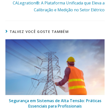
CALegration®: A Plataforma Unificada que Eleva a
Calibração e Medição no Setor Elétrico
TALVEZ VOCÊ GOSTE TAMBÉM
Segurança em Sistemas de Alta Tensão: Práticas
Essenciais para Profissionais