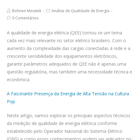
author:
comments:
published:
Post
Post
Bohnen Messtek
Análise de Qualidade de Energia
author:
category:
Post
0 Comentários
comments:
A qualidade de energia elétrica (QEE) tornou-se um tema
cada vez mais relevante no setor elétrico brasileiro. Com o
aumento da complexidade das cargas conectadas à rede e a
crescente sensibilidade dos equipamentos eletrônicos,
garantir parâmetros adequados de QEE não é apenas uma
questão regulatória, mas também uma necessidade técnica e
econômica.
A Fascinante Presença da Energia de Alta Tensão na Cultura
Pop
Neste artigo, vamos explorar os principais aspectos técnicos
da medição de qualidade de energia elétrica conforme
estabelecido pelo Operador Nacional do Sistema Elétrico
(ONS) e como esses conhecimentos podem ser aplicados no