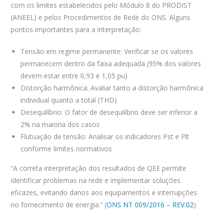
com os limites estabelecidos pelo Módulo 8 do PRODIST
(ANEEL) e pelos Procedimentos de Rede do ONS. Alguns
pontos importantes para a interpretação:
Tensão em regime permanente: Verificar se os valores
permanecem dentro da faixa adequada (95% dos valores
devem estar entre 0,93 e 1,05 pu)
Distorção harmônica: Avaliar tanto a distorção harmônica
individual quanto a total (THD)
Desequilíbrio: O fator de desequilíbrio deve ser inferior a
2% na maioria dos casos
Flutuação de tensão: Analisar os indicadores Pst e Plt
conforme limites normativos
“A correta interpretação dos resultados de QEE permite
identificar problemas na rede e implementar soluções
eficazes, evitando danos aos equipamentos e interrupções
no fornecimento de energia.” (
ONS NT 009/2016 – REV.02
)