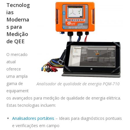
Tecnolog
ias
Moderna
s para
Medição
de QEE
O mercado
atual
oferece
uma ampla
gama de
Analisador de qualidade de energia PQM-710
equipament
os avançados para medição de qualidade de energia elétrica.
Estas tecnologias incluem:
Analisadores portáteis
– Ideais para diagnósticos pontuais
e verificações em campo