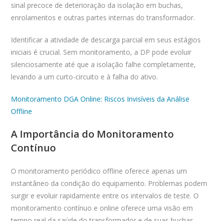
sinal precoce de deterioração da isolação em buchas,
enrolamentos e outras partes internas do transformador.
Identificar a atividade de descarga parcial em seus estágios
iniciais é crucial. Sem monitoramento, a DP pode evoluir
silenciosamente até que a isolação falhe completamente,
levando a um curto-circuito e à falha do ativo.
Monitoramento DGA Online: Riscos Invisíveis da Análise
Offline
A Importância do Monitoramento
Contínuo
O monitoramento periódico offline oferece apenas um
instantâneo da condição do equipamento. Problemas podem
surgir e evoluir rapidamente entre os intervalos de teste. O
monitoramento contínuo e online oferece uma visão em
tempo real da saúde do transformador e de suas buchas,