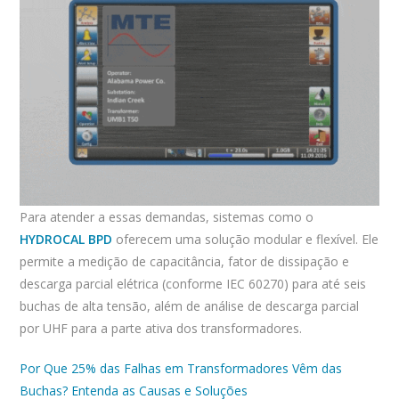
Para atender a essas demandas, sistemas como o
HYDROCAL BPD
oferecem uma solução modular e flexível. Ele
permite a medição de capacitância, fator de dissipação e
descarga parcial elétrica (conforme IEC 60270) para até seis
buchas de alta tensão, além de análise de descarga parcial
por UHF para a parte ativa dos transformadores.
Por Que 25% das Falhas em Transformadores Vêm das
Buchas? Entenda as Causas e Soluções