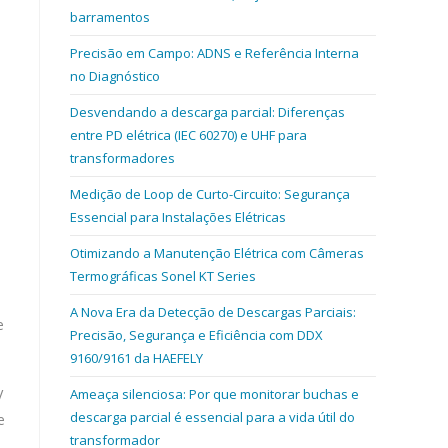
barramentos
Precisão em Campo: ADNS e Referência Interna
no Diagnóstico
Desvendando a descarga parcial: Diferenças
entre PD elétrica (IEC 60270) e UHF para
transformadores
Medição de Loop de Curto-Circuito: Segurança
Essencial para Instalações Elétricas
Otimizando a Manutenção Elétrica com Câmeras
Termográficas Sonel KT Series
A Nova Era da Detecção de Descargas Parciais:
e
Precisão, Segurança e Eficiência com DDX
9160/9161 da HAEFELY
V
Ameaça silenciosa: Por que monitorar buchas e
descarga parcial é essencial para a vida útil do
e
transformador