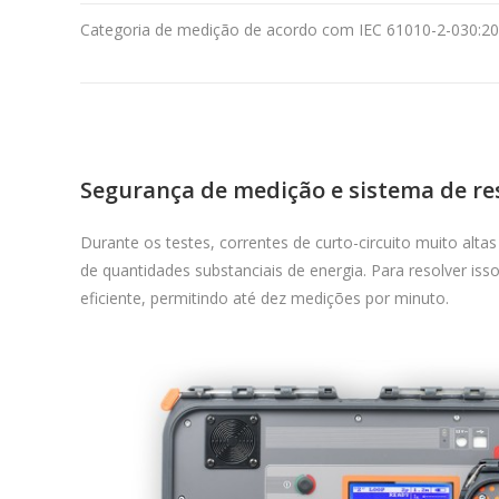
Categoria de medição de acordo com IEC 61010-2-030:2
Segurança de medição e sistema de re
Durante os testes, correntes de curto-circuito muito alta
de quantidades substanciais de energia. Para resolver is
eficiente, permitindo até dez medições por minuto.