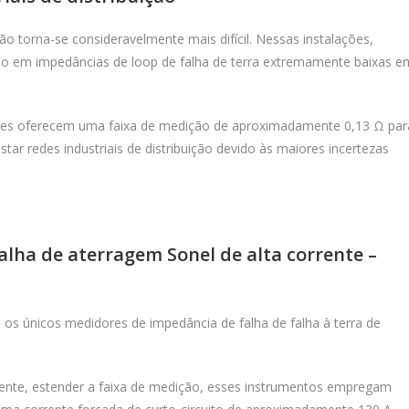
ção torna-se consideravelmente mais difícil. Nessas instalações,
ando em impedâncias de loop de falha de terra extremamente baixas e
tes oferecem uma faixa de medição de aproximadamente 0,13 Ω par
star redes industriais de distribuição devido às maiores incertezas
lha de aterragem Sonel de alta corrente –
 os únicos medidores de impedância de falha de falha à terra de
nte, estender a faixa de medição, esses instrumentos empregam