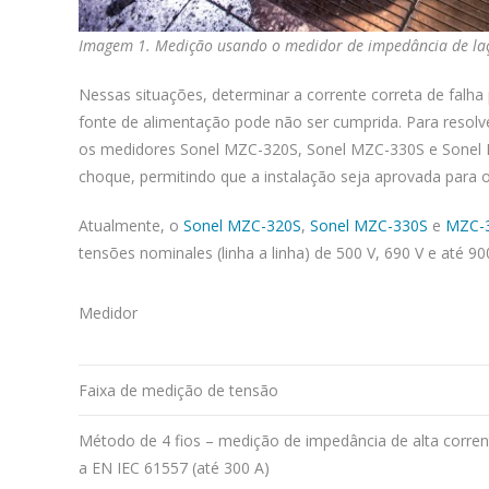
Imagem 1. Medição usando o medidor de impedância de la
Nessas situações, determinar a corrente correta de falh
fonte de alimentação pode não ser cumprida. Para resolver
os medidores Sonel MZC-320S, Sonel MZC-330S e Sonel
choque, permitindo que a instalação seja aprovada para 
Atualmente, o
Sonel MZC-320S
,
Sonel MZC-330S
e
MZC-
tensões nominales (linha a linha) de 500 V, 690 V e até 90
Medidor
Faixa de medição de tensão
Método de 4 fios – medição de impedância de alta corre
a EN IEC 61557 (até 300 A)