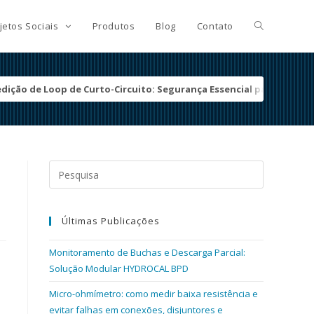
jetos Sociais
Produtos
Blog
Contato
dição de Loop de Curto-Circuito: Segurança Essencial para Instalaç
Search
for:
Últimas Publicações
Monitoramento de Buchas e Descarga Parcial:
Solução Modular HYDROCAL BPD
Micro-ohmímetro: como medir baixa resistência e
evitar falhas em conexões, disjuntores e