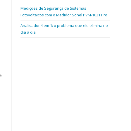
Medições de Segurança de Sistemas
Fotovoltaicos com o Medidor Sonel PVM-1021 Pro
Analisador 4 em 1: o problema que ele elimina no
dia a dia
e