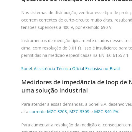
Nos sistemas de distribuição, verificar esse tipo de prote
ocorrem correntes de curto-circuito muito altas, result
tensões superiores a 400 V, por exemplo 690 V.
Instrumentos de medição tipicamente usados nesses tes
cima, com resolução de 0,01 Ω. Isso é insuficiente para te
permitidas na medição especificadas na EN IEC 61557-1.
Sonel: Assistência Técnica Oficial Exclusiva no Brasil
Medidores de impedância de loop de fa
uma solução industrial
Para atender a essas demandas, a Sonel S.A. desenvolveu
alta
corrente MZC-320S
,
MZC-330S
e
MZC-340-PV
.
Para aumentar a resolução da medição e, consequenteme