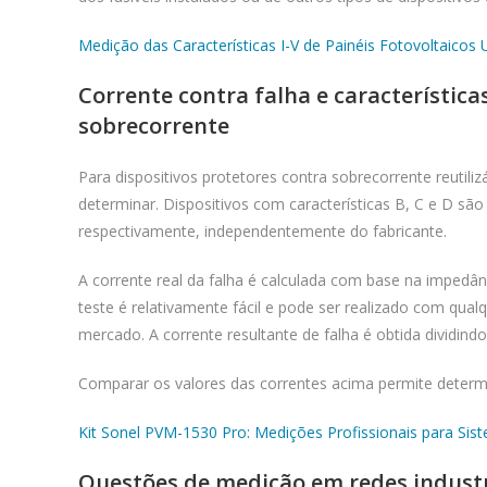
Medição das Características I-V de Painéis Fotovoltaic
Corrente contra falha e característica
sobrecorrente
Para dispositivos protetores contra sobrecorrente reutil
determinar. Dispositivos com características B, C e D são
respectivamente, independentemente do fabricante.
A corrente real da falha é calculada com base na impedânc
teste é relativamente fácil e pode ser realizado com qualq
mercado. A corrente resultante de falha é obtida dividin
Comparar os valores das correntes acima permite determin
Kit Sonel PVM-1530 Pro: Medições Profissionais para Sis
Questões de medição em redes industri