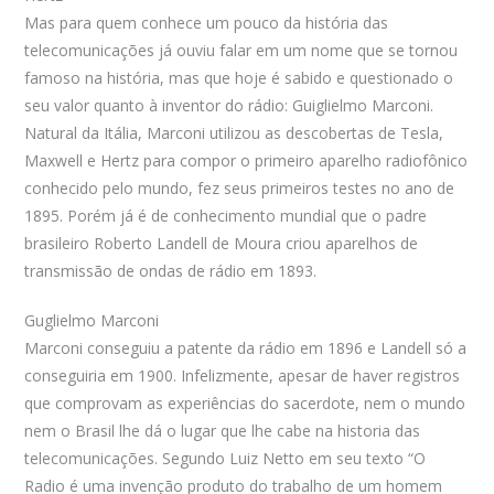
Mas para quem conhece um pouco da história das
telecomunicações já ouviu falar em um nome que se tornou
famoso na história, mas que hoje é sabido e questionado o
seu valor quanto à inventor do rádio: Guiglielmo Marconi.
Natural da Itália, Marconi utilizou as descobertas de Tesla,
Maxwell e Hertz para compor o primeiro aparelho radiofônico
conhecido pelo mundo, fez seus primeiros testes no ano de
1895. Porém já é de conhecimento mundial que o padre
brasileiro Roberto Landell de Moura criou aparelhos de
transmissão de ondas de rádio em 1893.
Guglielmo Marconi
Marconi conseguiu a patente da rádio em 1896 e Landell só a
conseguiria em 1900. Infelizmente, apesar de haver registros
que comprovam as experiências do sacerdote, nem o mundo
nem o Brasil lhe dá o lugar que lhe cabe na historia das
telecomunicações. Segundo Luiz Netto em seu texto “O
Radio é uma invenção produto do trabalho de um homem