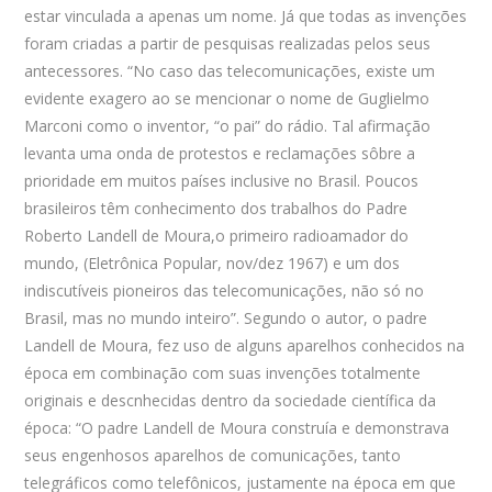
estar vinculada a apenas um nome. Já que todas as invenções
foram criadas a partir de pesquisas realizadas pelos seus
antecessores. “No caso das telecomunicações, existe um
evidente exagero ao se mencionar o nome de Guglielmo
Marconi como o inventor, “o pai” do rádio. Tal afirmação
levanta uma onda de protestos e reclamações sôbre a
prioridade em muitos países inclusive no Brasil. Poucos
brasileiros têm conhecimento dos trabalhos do Padre
Roberto Landell de Moura,o primeiro radioamador do
mundo, (Eletrônica Popular, nov/dez 1967) e um dos
indiscutíveis pioneiros das telecomunicações, não só no
Brasil, mas no mundo inteiro”. Segundo o autor, o padre
Landell de Moura, fez uso de alguns aparelhos conhecidos na
época em combinação com suas invenções totalmente
originais e descnhecidas dentro da sociedade científica da
época: “O padre Landell de Moura construía e demonstrava
seus engenhosos aparelhos de comunicações, tanto
telegráficos como telefônicos, justamente na época em que