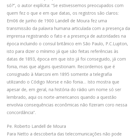
só?”, o autor explícita: “Se estivessemos preocupados com
quem fez o que e em que datas, os registros são claros:
Em06 de junho de 1900 Landell de Moura fez uma
transmissão da palavra humana articulada com a presença da
imprensa registrando o fato e a presença de autoridades na
época incluindo o consul britânico em São Paulo, P.C.Lupton,
isto para dizer o mínimo já que são feitas referências às
datas de 1893, época em que isto já foi conseguido, já com
fonia, mas que alguns questionam. Recordemos que é
consignado à Marconi em 1895 somente a telegrafia
utilizando o Código Morse e não fonia… Isto mostra que
apesar de, em geral, na história do rádio um nome só ser
lembrado, aqui os norte-americanos quando a questão
envolvia consequências econômicas não fizeram coro nessa
concordância”.
Pe. Roberto Landell de Moura
Para Netto a descoberta das telecomunicações não pode