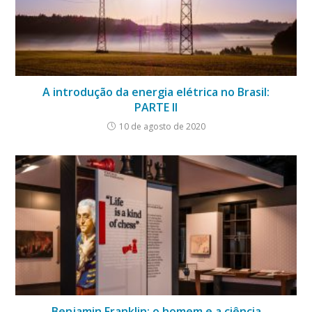
A introdução da energia elétrica no Brasil:
PARTE II
10 de agosto de 2020
Benjamin Franklin: o homem e a ciência