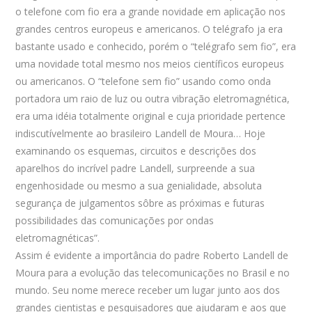
o telefone com fio era a grande novidade em aplicação nos
grandes centros europeus e americanos. O telégrafo ja era
bastante usado e conhecido, porém o “telégrafo sem fio”, era
uma novidade total mesmo nos meios científicos europeus
ou americanos. O “telefone sem fio” usando como onda
portadora um raio de luz ou outra vibração eletromagnética,
era uma idéia totalmente original e cuja prioridade pertence
indiscutívelmente ao brasileiro Landell de Moura… Hoje
examinando os esquemas, circuitos e descrições dos
aparelhos do incrível padre Landell, surpreende a sua
engenhosidade ou mesmo a sua genialidade, absoluta
segurança de julgamentos sôbre as próximas e futuras
possibilidades das comunicações por ondas
eletromagnéticas”.
Assim é evidente a importância do padre Roberto Landell de
Moura para a evolução das telecomunicações no Brasil e no
mundo. Seu nome merece receber um lugar junto aos dos
grandes cientistas e pesquisadores que ajudaram e aos que