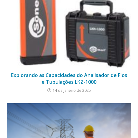
Explorando as Capacidades do Analisador de Fios
e Tubulações LKZ-1000
14 de janeiro de 2025