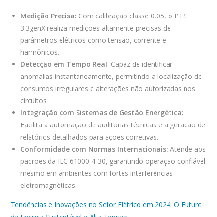
Medição Precisa:
Com calibração classe 0,05, o PTS
3.3genX realiza medições altamente precisas de
parâmetros elétricos como tensão, corrente e
harmônicos.
Detecção em Tempo Real:
Capaz de identificar
anomalias instantaneamente, permitindo a localização de
consumos irregulares e alterações não autorizadas nos
circuitos.
Integração com Sistemas de Gestão Energética:
Facilita a automação de auditorias técnicas e a geração de
relatórios detalhados para ações corretivas.
Conformidade com Normas Internacionais:
Atende aos
padrões da IEC 61000-4-30, garantindo operação confiável
mesmo em ambientes com fortes interferências
eletromagnéticas.
Tendências e Inovações no Setor Elétrico em 2024: O Futuro
da Energia Sustentável e Alta Tensão