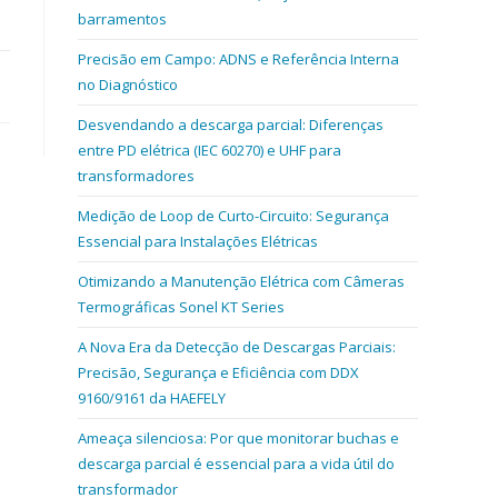
barramentos
Precisão em Campo: ADNS e Referência Interna
no Diagnóstico
Desvendando a descarga parcial: Diferenças
entre PD elétrica (IEC 60270) e UHF para
transformadores
Medição de Loop de Curto-Circuito: Segurança
Essencial para Instalações Elétricas
Otimizando a Manutenção Elétrica com Câmeras
Termográficas Sonel KT Series
A Nova Era da Detecção de Descargas Parciais:
Precisão, Segurança e Eficiência com DDX
9160/9161 da HAEFELY
Ameaça silenciosa: Por que monitorar buchas e
descarga parcial é essencial para a vida útil do
transformador