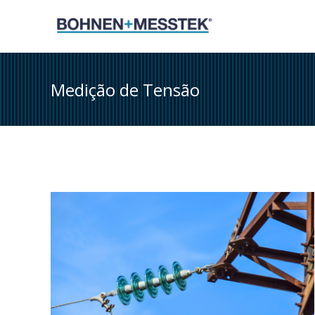
Skip
to
content
Medição de Tensão