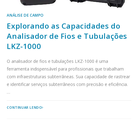
ANÁLISE DE CAMPO
Explorando as Capacidades do
Analisador de Fios e Tubulações
LKZ-1000
O analisador de fios e tubulações LKZ-1000 é uma
ferramenta indispensável para profissionais que trabalham
com infraestruturas subterrâneas. Sua capacidade de rastrear
e identificar serviços subterrâneos com precisão e eficiência.
…
EXPLORANDO
CONTINUAR LENDO
AS
CAPACIDADES
DO
ANALISADOR
DE
FIOS
E