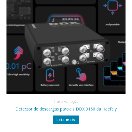
Instrumentação
Detector de descargas parciais DDX 9160 da Haefely
Leia mais