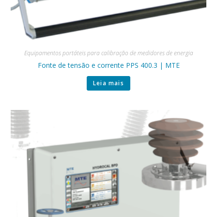
Equipamentos portáteis para calibração de medidores de energia
Fonte de tensão e corrente PPS 400.3 | MTE
Leia mais