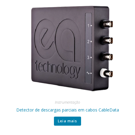
Instrumentação
Detector de descargas parciais em cabos CableData
Leia mais