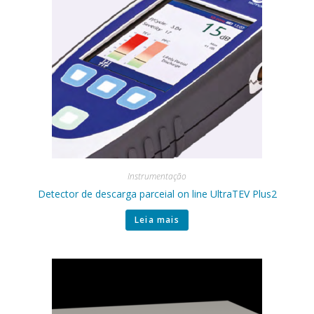
Instrumentação
Detector de descarga parceial on line UltraTEV Plus2
Leia mais