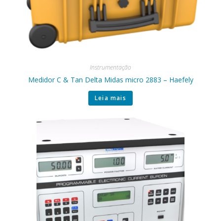
Instrumentação
Medidor C & Tan Delta Midas micro 2883 – Haefely
Leia mais