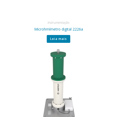
Instrumentação
Microhmímetro digital 2226a
Leia mais