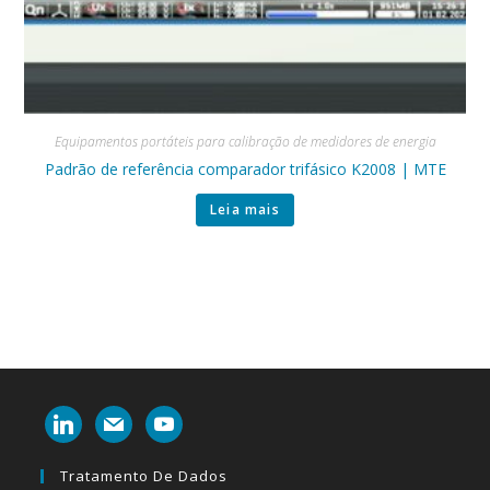
Equipamentos portáteis para calibração de medidores de energia
Padrão de referência comparador trifásico K2008 | MTE
Leia mais
linkedin
mail
youtube
Tratamento De Dados