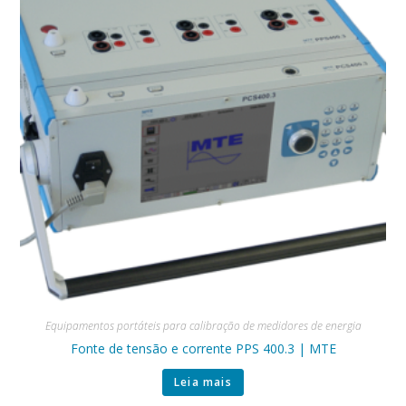
Equipamentos portáteis para calibração de medidores de energia
Fonte de tensão e corrente PPS 400.3 | MTE
Leia mais