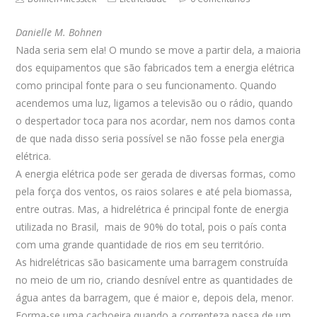
author:
category:
comments:
Danielle M. Bohnen
Nada seria sem ela! O mundo se move a partir dela, a maioria
dos equipamentos que são fabricados tem a energia elétrica
como principal fonte para o seu funcionamento. Quando
acendemos uma luz, ligamos a televisão ou o rádio, quando
o despertador toca para nos acordar, nem nos damos conta
de que nada disso seria possível se não fosse pela energia
elétrica.
A energia elétrica pode ser gerada de diversas formas, como
pela força dos ventos, os raios solares e até pela biomassa,
entre outras. Mas, a hidrelétrica é principal fonte de energia
utilizada no Brasil, mais de 90% do total, pois o país conta
com uma grande quantidade de rios em seu território.
As hidrelétricas são basicamente uma barragem construída
no meio de um rio, criando desnível entre as quantidades de
água antes da barragem, que é maior e, depois dela, menor.
Forma-se uma cachoeira quando a correnteza passa de um