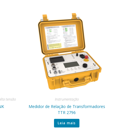
alta tensão
Instrumentação
 NK
Medidor de Relação de Transformadores
TTR 2796
Leia mais