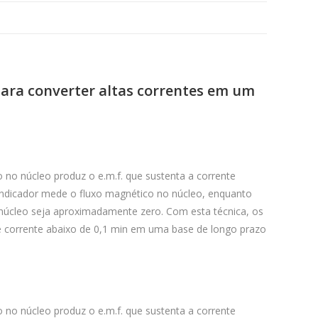
para converter altas correntes em um
no núcleo produz o e.m.f. que sustenta a corrente
indicador mede o fluxo magnético no núcleo, enquanto
núcleo seja aproximadamente zero. Com esta técnica, os
de corrente abaixo de 0,1 min em uma base de longo prazo
no núcleo produz o e.m.f. que sustenta a corrente