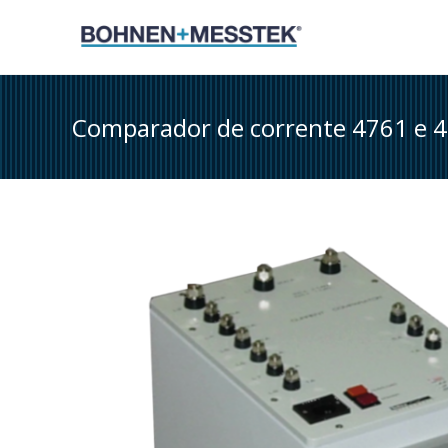
Skip
to
content
Comparador de corrente 4761 e 