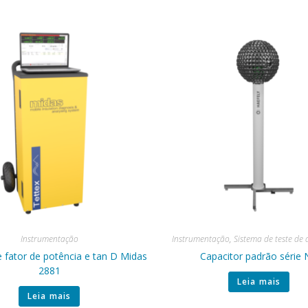
Instrumentação
Instrumentação
,
Sistema de teste de 
 fator de potência e tan D Midas
Capacitor padrão série
2881
Leia mais
Leia mais