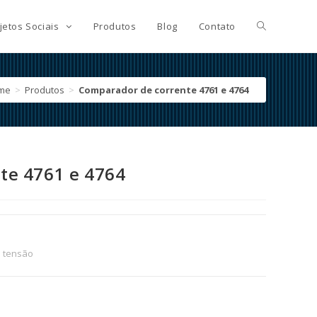
jetos Sociais
Produtos
Blog
Contato
me
>
Produtos
>
Comparador de corrente 4761 e 4764
te 4761 e 4764
a tensão