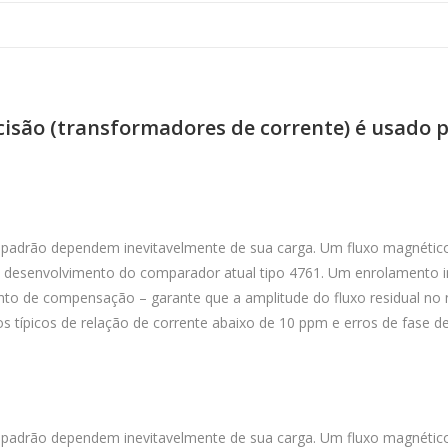
cisão (transformadores de corrente) é usado 
 padrão dependem inevitavelmente de sua carga. Um fluxo magnético 
lo desenvolvimento do comparador atual tipo 4761. Um enrolamento 
to de compensação – garante que a amplitude do fluxo residual no 
s típicos de relação de corrente abaixo de 10 ppm e erros de fase 
 padrão dependem inevitavelmente de sua carga. Um fluxo magnético 