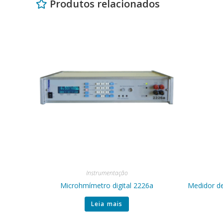
Produtos relacionados
Instrumentação
Microhmímetro digital 2226a
Medidor de
Leia mais