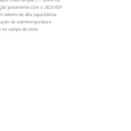
ação juntamente com o 2823-REF
 valores de alta capacitância
icação de sobretemperatura
o no campo de teste