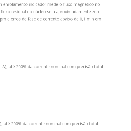
Um enrolamento indicador mede o fluxo magnético no
fluxo residual no núcleo seja aproximadamente zero.
ppm e erros de fase de corrente abaixo de 0,1 min em
1 A), até 200% da corrente nominal com precisão total
), até 200% da corrente nominal com precisão total