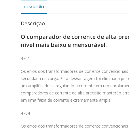
DESCRIÇÃO
Descrição
O comparador de corrente de alta pre
nível mais baixo e mensurável.
4761
Os erros dos transformadores de corrente convencionais
secundária na carga. Esta desvantagem foi eliminada pe
um amplificador – regulando a corrente em um enrolamen
comparadores de corrente de alta precisão manterão erro
em uma faixa de corrente extremamente ampla.
4764
Os erros dos transformadores de corrente convencionais