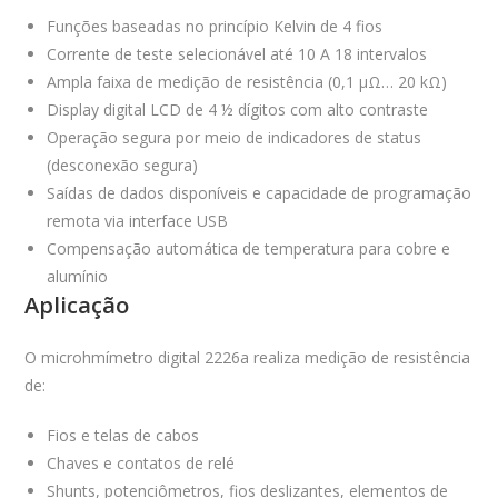
Funções baseadas no princípio Kelvin de 4 fios
Corrente de teste selecionável até 10 A 18 intervalos
Ampla faixa de medição de resistência (0,1 µΩ… 20 kΩ)
Display digital LCD de 4 ½ dígitos com alto contraste
Operação segura por meio de indicadores de status
(desconexão segura)
Saídas de dados disponíveis e capacidade de programação
remota via interface USB
Compensação automática de temperatura para cobre e
alumínio
Aplicação
O microhmímetro digital 2226a realiza medição de resistência
de:
Fios e telas de cabos
Chaves e contatos de relé
Shunts, potenciômetros, fios deslizantes, elementos de