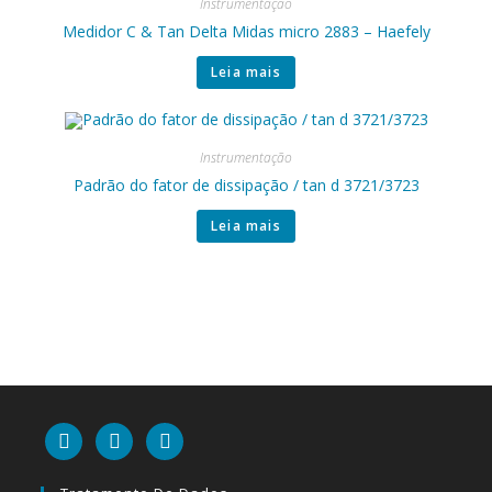
Instrumentação
Medidor C & Tan Delta Midas micro 2883 – Haefely
Leia mais
Instrumentação
Padrão do fator de dissipação / tan d 3721/3723
Leia mais
linkedin
mail
youtube