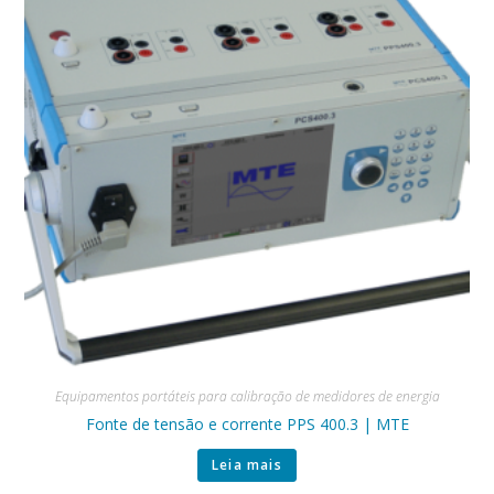
Equipamentos portáteis para calibração de medidores de energia
Fonte de tensão e corrente PPS 400.3 | MTE
Leia mais