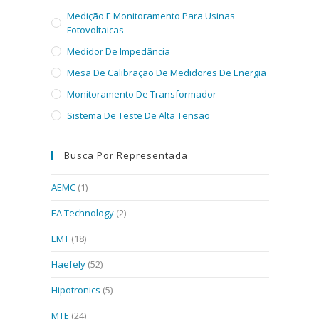
Medição E Monitoramento Para Usinas
Fotovoltaicas
Medidor De Impedância
Mesa De Calibração De Medidores De Energia
Monitoramento De Transformador
Sistema De Teste De Alta Tensão
Busca Por Representada
AEMC
(1)
EA Technology
(2)
EMT
(18)
Haefely
(52)
Hipotronics
(5)
MTE
(24)