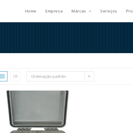
Home
Empresa
Marcas
Serviços
Pro
Ordenação padrão