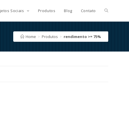
jetos Sociais
Produtos
Blog
Contato
Home
>
Produtos
>
rendimento >= 75%