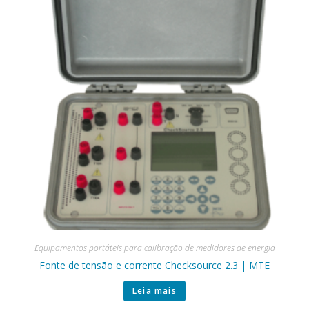
Equipamentos portáteis para calibração de medidores de energia
Fonte de tensão e corrente Checksource 2.3 | MTE
Leia mais