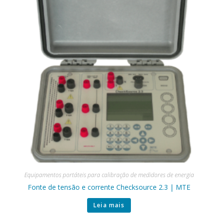
Equipamentos portáteis para calibração de medidores de energia
Fonte de tensão e corrente Checksource 2.3 | MTE
Leia mais