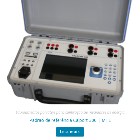
Equipamentos portáteis para calibração de medidores de energia
Padrão de referência Calport 300 | MTE
Leia mais