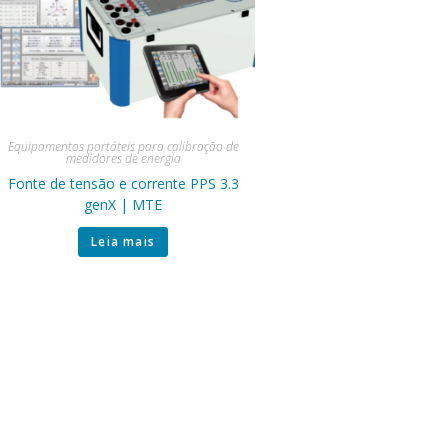
Equipamentos portáteis para calibração de
medidores de energia
Fonte de tensão e corrente PPS 3.3
genX | MTE
Leia mais