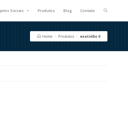
jetos Sociais
Produtos
Blog
Contato
Home
>
Produtos
>
exatidão 0