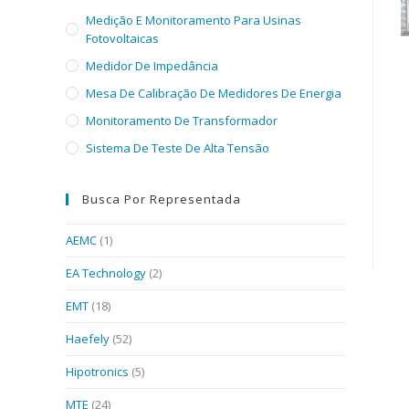
Medição E Monitoramento Para Usinas
Fotovoltaicas
Medidor De Impedância
Mesa De Calibração De Medidores De Energia
Monitoramento De Transformador
Sistema De Teste De Alta Tensão
Busca Por Representada
AEMC
(1)
EA Technology
(2)
EMT
(18)
Haefely
(52)
Hipotronics
(5)
MTE
(24)