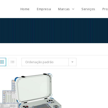
Home
Empresa
Marcas
Serviços
Pro
Ordenação padrão