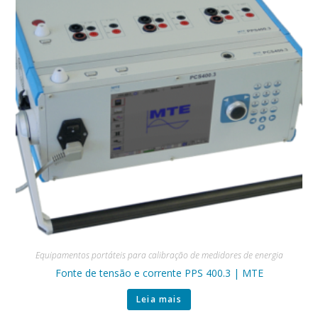
Equipamentos portáteis para calibração de medidores de energia
Fonte de tensão e corrente PPS 400.3 | MTE
Leia mais