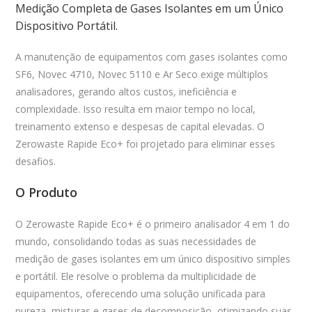
Medição Completa de Gases Isolantes em um Único
Dispositivo Portátil.
A manutenção de equipamentos com gases isolantes como
SF6, Novec 4710, Novec 5110 e Ar Seco exige múltiplos
analisadores, gerando altos custos, ineficiência e
complexidade. Isso resulta em maior tempo no local,
treinamento extenso e despesas de capital elevadas. O
Zerowaste Rapide Eco+ foi projetado para eliminar esses
desafios.
O Produto
O Zerowaste Rapide Eco+ é o primeiro analisador 4 em 1 do
mundo, consolidando todas as suas necessidades de
medição de gases isolantes em um único dispositivo simples
e portátil. Ele resolve o problema da multiplicidade de
equipamentos, oferecendo uma solução unificada para
pureza, misturas e gases de decomposição, otimizando suas