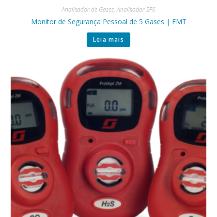
Analisador de Gases
,
Analisador SF6
Monitor de Segurança Pessoal de 5 Gases | EMT
Leia mais