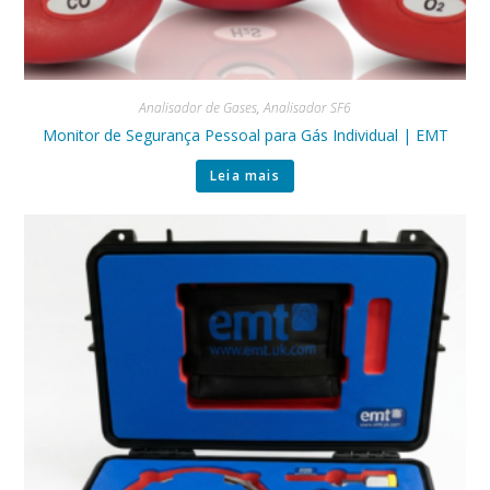
Analisador de Gases
,
Analisador SF6
Monitor de Segurança Pessoal para Gás Individual | EMT
Leia mais