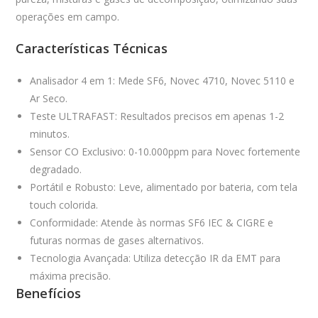
operações em campo.
Características Técnicas
Analisador 4 em 1:
Mede SF6, Novec 4710, Novec 5110 e
Ar Seco.
Teste ULTRAFAST:
Resultados precisos em apenas 1-2
minutos.
Sensor CO Exclusivo:
0-10.000ppm para Novec fortemente
degradado.
Portátil e Robusto:
Leve, alimentado por bateria, com tela
touch colorida.
Conformidade:
Atende às normas SF6 IEC & CIGRE e
futuras normas de gases alternativos.
Tecnologia Avançada:
Utiliza detecção IR da EMT para
máxima precisão.
Benefícios