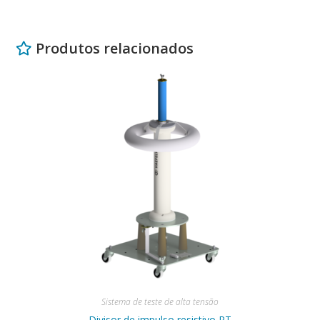
Produtos relacionados
Sistema de teste de alta tensão
Divisor de impulso resistivo RT