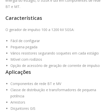
energia do estágio, o SGSA é útil em componentes de rede
BT e MT.
Características
O gerador de impulso 100 a 1200 kV SGSA:
Fácil de configurar
Pequena pegada
Vários resistores segurando soquetes em cada estágio
Móvel com rodízios
Opção de acessório de geração de corrente de impulso
Aplicações
Componentes de rede BT e MV
Classe de distribuição e transformadores de pequena
potência
Arrestors
Disjuntores GIS