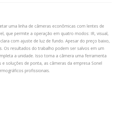
rojetar uma linha de câmeras econômicas com lentes de
vel, que permite a operação em quatro modos: IR, visual,
lara com ajuste de luz de fundo. Apesar do preço baixo,
as. Os resultados do trabalho podem ser salvos em um
ompleta a unidade. Isso torna a câmera uma ferramenta
gias e soluções de ponta, as câmeras da empresa Sonel
ermográficos profissionais.