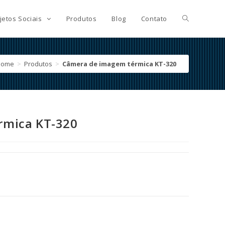
jetos Sociais
Produtos
Blog
Contato
Home
>
Produtos
>
Câmera de imagem térmica KT-320
rmica KT-320