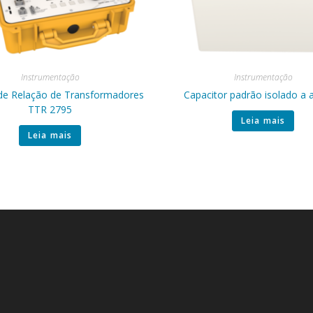
Instrumentação
Instrumentação
de Relação de Transformadores
Capacitor padrão isolado a 
TTR 2795
Leia mais
Leia mais