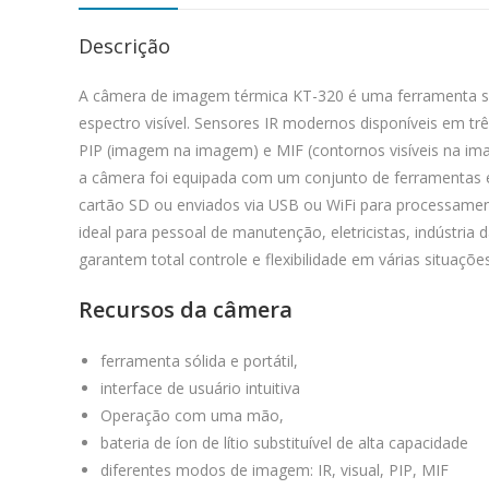
Descrição
A câmera de imagem térmica KT-320 é uma ferramenta sólid
espectro visível. Sensores IR modernos disponíveis em tr
PIP (imagem na imagem) e MIF (contornos visíveis na ima
a câmera foi equipada com um conjunto de ferramentas es
cartão SD ou enviados via USB ou WiFi para processamen
ideal para pessoal de manutenção, eletricistas, indústri
garantem total controle e flexibilidade em várias situaçõe
Recursos da câmera
ferramenta sólida e portátil,
interface de usuário intuitiva
Operação com uma mão,
bateria de íon de lítio substituível de alta capacidade
diferentes modos de imagem: IR, visual, PIP, MIF