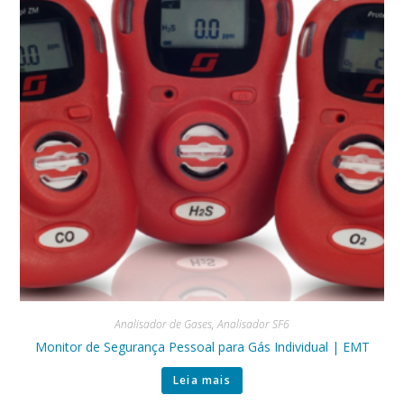
Analisador de Gases
,
Analisador SF6
Monitor de Segurança Pessoal para Gás Individual | EMT
Leia mais