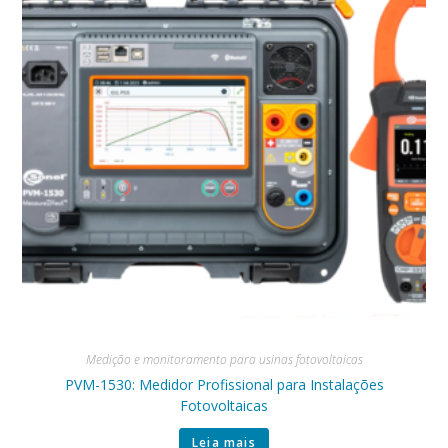
Medição e monitoramento para usinas fotovoltaicas
PVM-1530: Medidor Profissional para Instalações
Fotovoltaicas
Leia mais