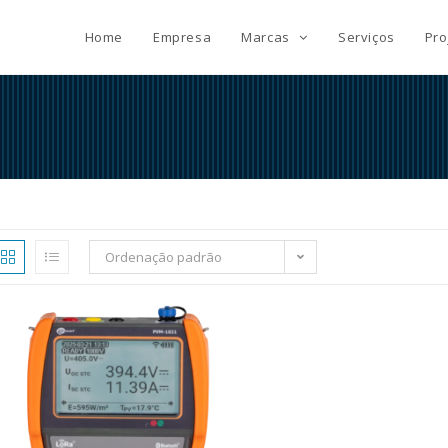
Home
Empresa
Marcas
Serviços
Pro
Ordenação padrão