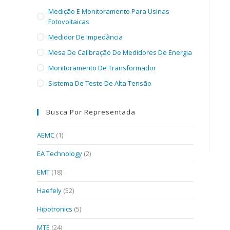
Medição E Monitoramento Para Usinas
Fotovoltaicas
Medidor De Impedância
Mesa De Calibração De Medidores De Energia
Monitoramento De Transformador
Sistema De Teste De Alta Tensão
Busca Por Representada
AEMC
(1)
EA Technology
(2)
EMT
(18)
Haefely
(52)
Hipotronics
(5)
MTE
(24)