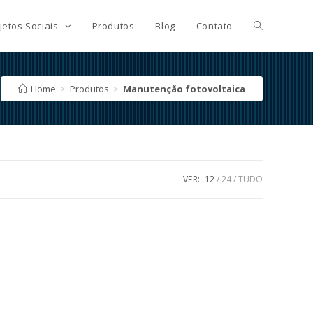
jetos Sociais
Produtos
Blog
Contato
Home
>
Produtos
>
Manutenção fotovoltaica
VER:
12
24
TUDO