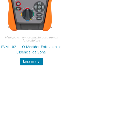
Medição e monitoramento para usinas
fotovoltaicas
PVM-1021 – O Medidor Fotovoltaico
Essencial da Sonel
Leia mais