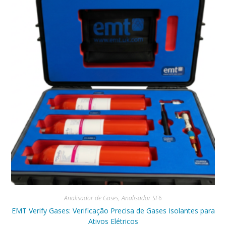
Analisador de Gases
,
Analisador SF6
EMT Verify Gases: Verificação Precisa de Gases Isolantes para
Ativos Elétricos