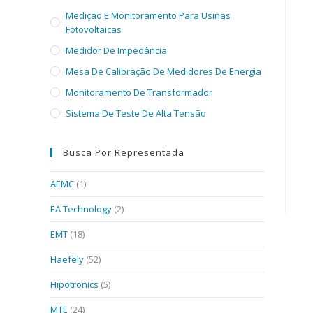
Medição E Monitoramento Para Usinas
Fotovoltaicas
Medidor De Impedância
Mesa De Calibração De Medidores De Energia
Monitoramento De Transformador
Sistema De Teste De Alta Tensão
Busca Por Representada
AEMC
(1)
EA Technology
(2)
EMT
(18)
Haefely
(52)
Hipotronics
(5)
MTE
(24)