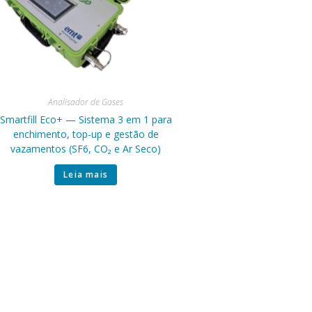
Analisador de Gases
Smartfill Eco+ — Sistema 3 em 1 para
enchimento, top-up e gestão de
vazamentos (SF6, CO₂ e Ar Seco)
Leia mais