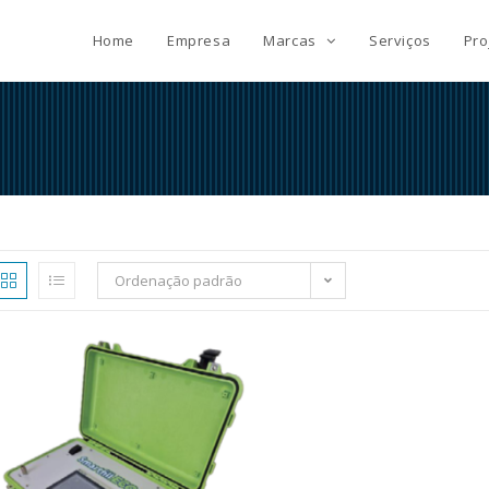
Home
Empresa
Marcas
Serviços
Pro
Ordenação padrão