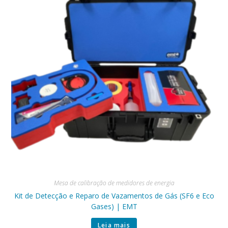
Mesa de calibração de medidores de energia
Kit de Detecção e Reparo de Vazamentos de Gás (SF6 e Eco
Gases) | EMT
Leia mais