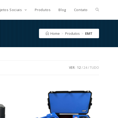
jetos Sociais
Produtos
Blog
Contato
Home
>
Produtos
>
EMT
VER:
12
24
TUDO