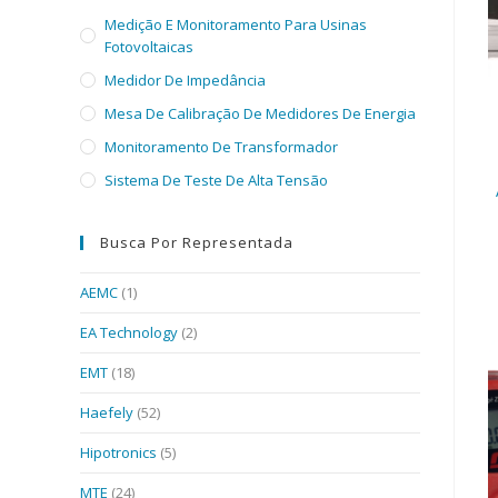
Medição E Monitoramento Para Usinas
Fotovoltaicas
Medidor De Impedância
Mesa De Calibração De Medidores De Energia
Monitoramento De Transformador
Sistema De Teste De Alta Tensão
Busca Por Representada
AEMC
(1)
EA Technology
(2)
EMT
(18)
Haefely
(52)
Hipotronics
(5)
MTE
(24)