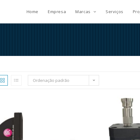
Home
Empresa
Marcas
Serviços
Pro
Ordenação padrão