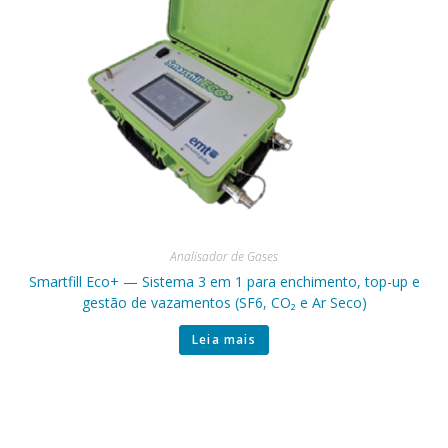
Analisador de Gases
Smartfill Eco+ — Sistema 3 em 1 para enchimento, top-up e
gestão de vazamentos (SF6, CO₂ e Ar Seco)
Leia mais