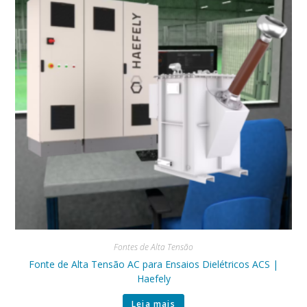
Fontes de Alta Tensão
Fonte de Alta Tensão AC para Ensaios Dielétricos ACS |
Haefely
Leia mais