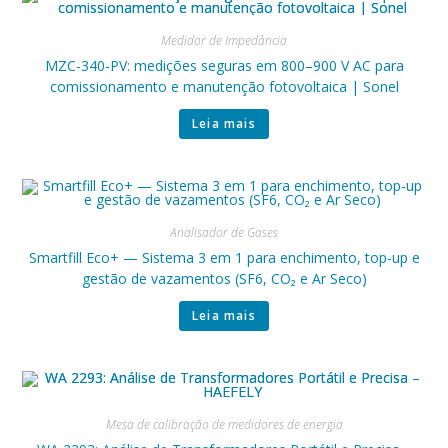
Medidor de Impedância
MZC-340-PV: medições seguras em 800–900 V AC para
comissionamento e manutenção fotovoltaica | Sonel
Leia mais
Analisador de Gases
Smartfill Eco+ — Sistema 3 em 1 para enchimento, top-up e
gestão de vazamentos (SF6, CO₂ e Ar Seco)
Leia mais
Mesa de calibração de medidores de energia