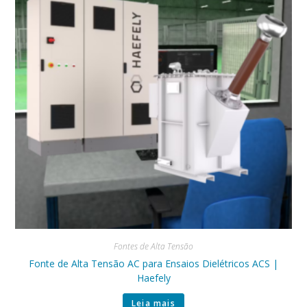
Fontes de Alta Tensão
Fonte de Alta Tensão AC para Ensaios Dielétricos ACS |
Haefely
Leia mais