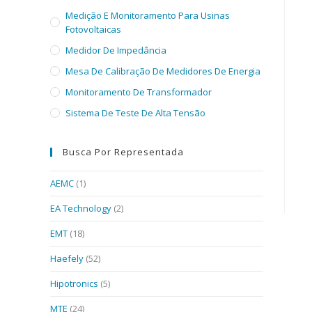
Medição E Monitoramento Para Usinas
Fotovoltaicas
Medidor De Impedância
Mesa De Calibração De Medidores De Energia
Monitoramento De Transformador
Sistema De Teste De Alta Tensão
Busca Por Representada
AEMC
(1)
EA Technology
(2)
EMT
(18)
Haefely
(52)
Hipotronics
(5)
MTE
(24)