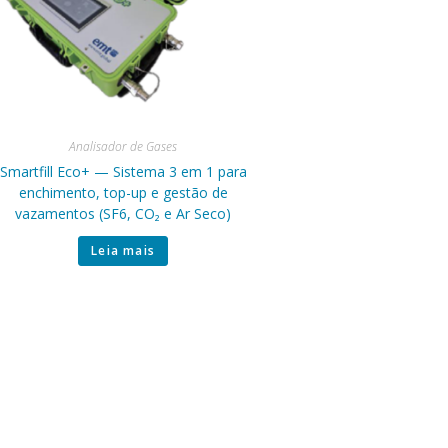
Analisador de Gases
Smartfill Eco+ — Sistema 3 em 1 para
enchimento, top-up e gestão de
vazamentos (SF6, CO₂ e Ar Seco)
Leia mais