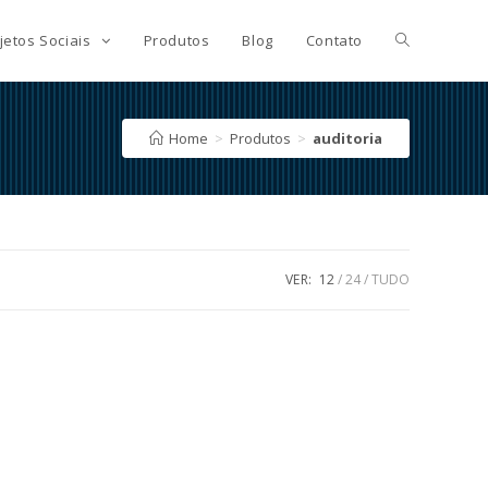
jetos Sociais
Produtos
Blog
Contato
Home
>
Produtos
>
auditoria
VER:
12
24
TUDO