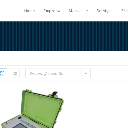
Home
Empresa
Marcas
Serviços
Pro
Ordenação padrão