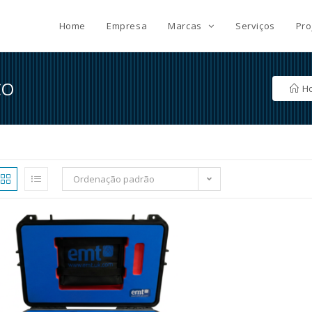
Home
Empresa
Marcas
Serviços
Pro
CO
H
Ordenação padrão