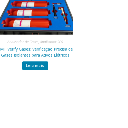
Analisador de Gases
,
Analisador SF6
MT Verify Gases: Verificação Precisa de
Gases Isolantes para Ativos Elétricos
Leia mais