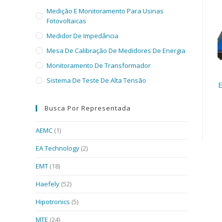
Medição E Monitoramento Para Usinas
Fotovoltaicas
Medidor De Impedância
Mesa De Calibração De Medidores De Energia
Monitoramento De Transformador
Sistema De Teste De Alta Tensão
E
Busca Por Representada
AEMC
(1)
EA Technology
(2)
EMT
(18)
Haefely
(52)
Hipotronics
(5)
MTE
(24)