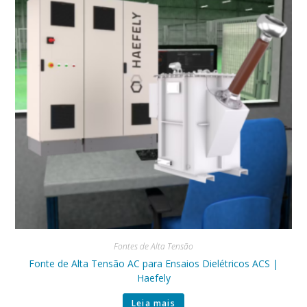
Fontes de Alta Tensão
Fonte de Alta Tensão AC para Ensaios Dielétricos ACS |
Haefely
Leia mais