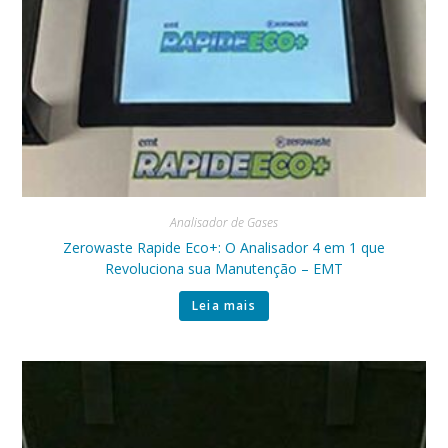
Analisador de Gases
Zerowaste Rapide Eco+: O Analisador 4 em 1 que
Revoluciona sua Manutenção – EMT
Leia mais