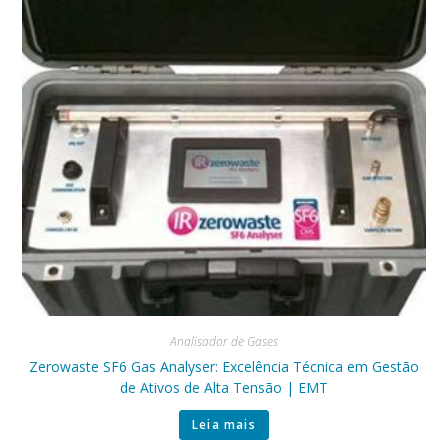
Analisador de Gases
Zerowaste SF6 Gas Analyser: Excelência Técnica em Gestão
de Ativos de Alta Tensão | EMT
Leia mais