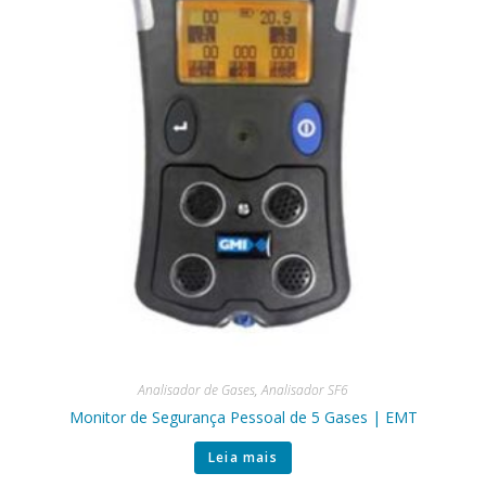
Analisador de Gases
,
Analisador SF6
Monitor de Segurança Pessoal de 5 Gases | EMT
Leia mais