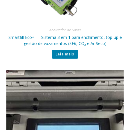
Analisador de Gases
Smartfill Eco+ — Sistema 3 em 1 para enchimento, top-up e
gestão de vazamentos (SF6, CO₂ e Ar Seco)
Leia mais