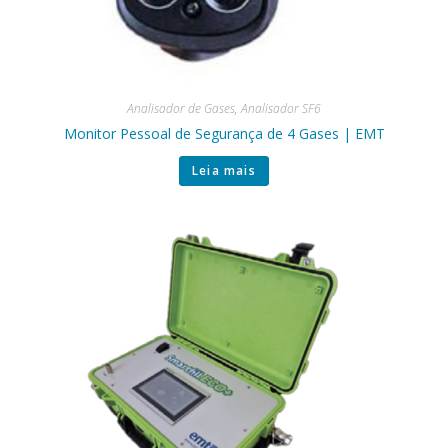
Analisador de Gases
,
Analisador SF6
Monitor Pessoal de Segurança de 4 Gases | EMT
Leia mais