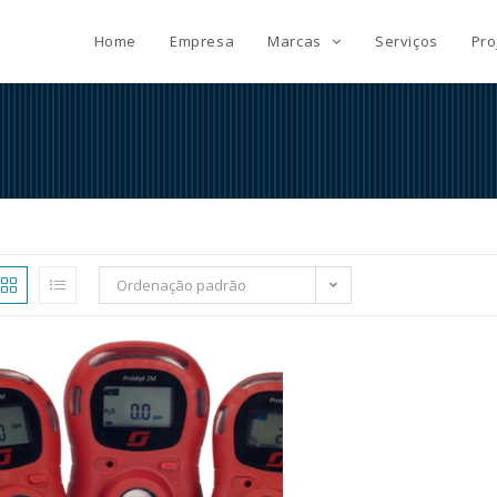
Home
Empresa
Marcas
Serviços
Pro
Ordenação padrão