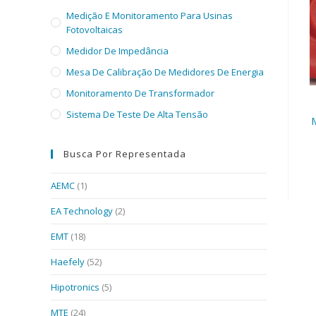
Medição E Monitoramento Para Usinas
Fotovoltaicas
Medidor De Impedância
Mesa De Calibração De Medidores De Energia
Monitoramento De Transformador
Sistema De Teste De Alta Tensão
M
Busca Por Representada
AEMC
(1)
EA Technology
(2)
EMT
(18)
Haefely
(52)
Hipotronics
(5)
MTE
(24)