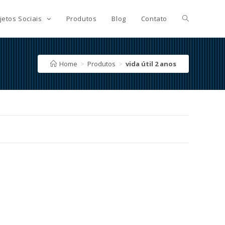
jetos Sociais
Produtos
Blog
Contato
Home
>
Produtos
>
vida útil 2 anos