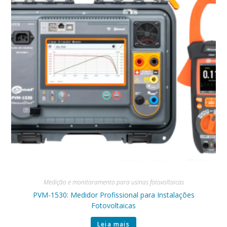
Medição e monitoramento para usinas fotovoltaicas
PVM-1530: Medidor Profissional para Instalações
Fotovoltaicas
Leia mais