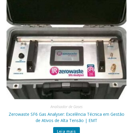
Analisador de Gases
Zerowaste SF6 Gas Analyser: Excelência Técnica em Gestão
de Ativos de Alta Tensão | EMT
Leia mais