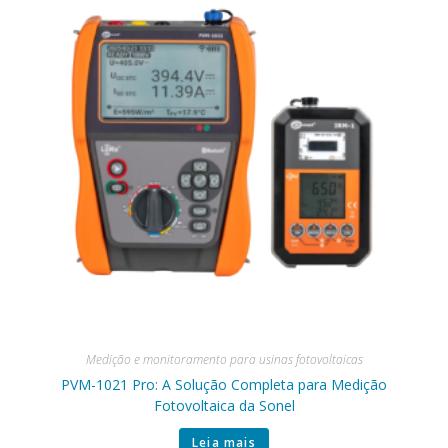
Medição e monitoramento para usinas fotovoltaicas
PVM-1021 Pro: A Solução Completa para Medição
Fotovoltaica da Sonel
Leia mais