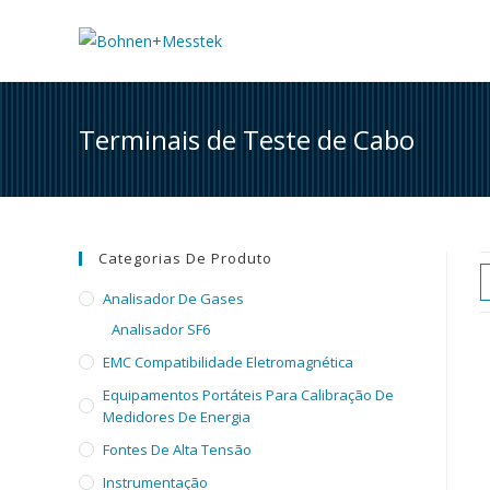
Skip
to
content
Terminais de Teste de Cabo
Categorias De Produto
Analisador De Gases
Analisador SF6
EMC Compatibilidade Eletromagnética
Equipamentos Portáteis Para Calibração De
Medidores De Energia
Fontes De Alta Tensão
Instrumentação