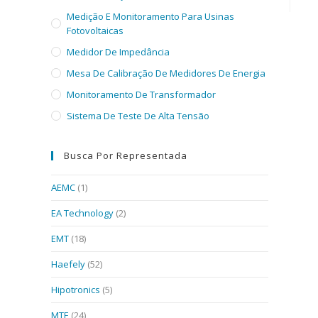
Medição E Monitoramento Para Usinas
Fotovoltaicas
Medidor De Impedância
Mesa De Calibração De Medidores De Energia
Monitoramento De Transformador
Sistema De Teste De Alta Tensão
Busca Por Representada
AEMC
(1)
EA Technology
(2)
EMT
(18)
Haefely
(52)
Hipotronics
(5)
MTE
(24)