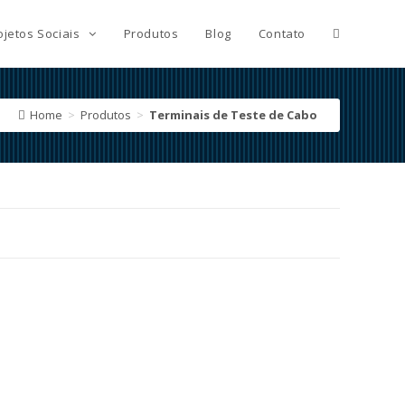
ojetos Sociais
Produtos
Blog
Contato
Home
>
Produtos
>
Terminais de Teste de Cabo