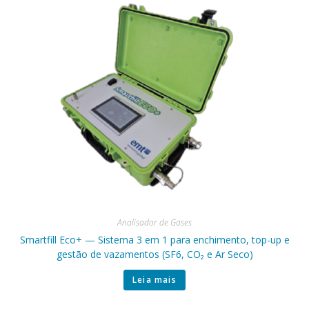
Analisador de Gases
Smartfill Eco+ — Sistema 3 em 1 para enchimento, top-up e
gestão de vazamentos (SF6, CO₂ e Ar Seco)
Leia mais