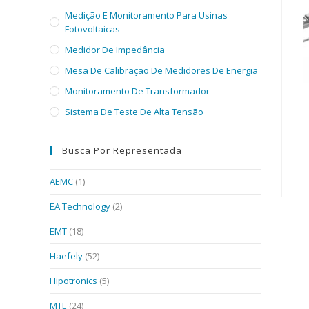
Medição E Monitoramento Para Usinas
Fotovoltaicas
Medidor De Impedância
Mesa De Calibração De Medidores De Energia
Monitoramento De Transformador
Sistema De Teste De Alta Tensão
Busca Por Representada
AEMC
(1)
EA Technology
(2)
EMT
(18)
Haefely
(52)
Hipotronics
(5)
MTE
(24)