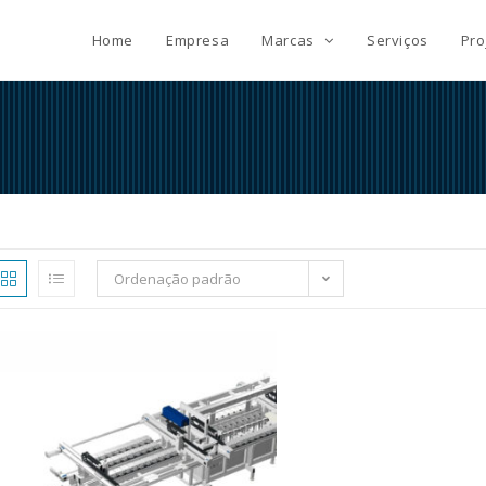
Home
Empresa
Marcas
Serviços
Pro
Ordenação padrão