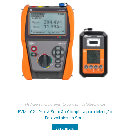
Medição e monitoramento para usinas fotovoltaicas
PVM-1021 Pro: A Solução Completa para Medição
Fotovoltaica da Sonel
Leia mais